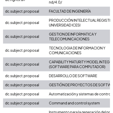
nd/4.0/
dc.subject.proposal
FACULTAD DE INGENIERÍA
PRODUCCIÓN INTELECTUAL REGISTRA
dc.subject.proposal
UNIVERSIDAD ICESI
GESTION DE INFORMATICA Y
dc.subject.proposal
TELECOMUNICACIONES
TECNOLOGIA DE INFORMACION Y
dc.subject.proposal
COMUNICACIONES
CAPABILITY MATURITY MODEL INTEGR
dc.subject.proposal
(SOFTWARE PARA COMPUTADOR)
dc.subject.proposal
DESARROLLO DE SOFTWARE
dc.subject.proposal
GESTIÓN DE PROYECTOS DE SOFTW
dc.subject.proposal
Automatización y sistemas de control
dc.subject.proposal
Command and control system
Instrumento para la generación del pr