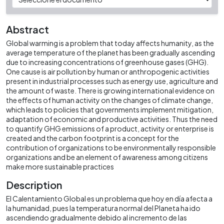
Abstract
Global warming is a problem that today affects humanity, as the
average temperature of the planet has been gradually ascending
due to increasing concentrations of greenhouse gases (GHG).
One cause is air pollution by human or anthropogenic activities
present in industrial processes such as energy use, agriculture and
the amount of waste. There is growing international evidence on
the effects of human activity on the changes of climate change,
which leads to policies that governments implement mitigation,
adaptation of economic and productive activities. Thus the need
to quantify GHG emissions of a product, activity or enterprise is
created and the carbon footprint is a concept for the
contribution of organizations to be environmentally responsible
organizations and be an element of awareness among citizens
make more sustainable practices
Description
El Calentamiento Global es un problema que hoy en día afecta a
la humanidad, pues la temperatura normal del Planeta ha ido
ascendiendo gradualmente debido al incremento de las