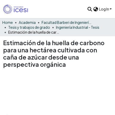
Log In
Home
Academia
Facultad Barberi de Ingeniería, Diseño y Ciencias Aplicadas
Tesis y trabajos de grado
Ingeniería Industrial - Tesis
Estimación de la huella de carbono para una hectárea cultivada con caña de azúcar desde una perspectiva orgánica
Estimación de la huella de carbono
para una hectárea cultivada con
caña de azúcar desde una
perspectiva orgánica