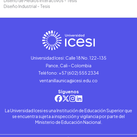
Diseño de Medios interactivos - Tesis
Diseño Industrial - Tesis
Universidad Icesi: Calle 18 No. 122-135
Pance, Cali - Colombia
Teléfono: +57 (602) 555 2334
ventanillaunica@icesi.edu.co
Síguenos
La Universidad Icesi es una Institución de Educación Superior que
se encuentra sujeta a inspección y vigilancia por parte del
Ministerio de Educación Nacional.