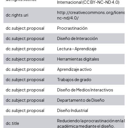
Internacional (CC BY-NC-ND 4.0)
http://creativecommons.org/license
dc.rights.uri
nc-nd/4.0/
dc.subject.proposal
Procrastinación
dc.subject.proposal
Diseño de Interacción
dc.subject.proposal
Lectura - Aprendizaje
dc.subject.proposal
Herramientas digitales
dc.subject.proposal
Aprendizaje activo
dc.subject.proposal
Trabajos de grado
dc.subject.proposal
Diseño de Medios Interactivos
dc.subject.proposal
Departamento de Diseño
dc.subject.proposal
Diseño Industrial
Reduciendo la procrastinación en la le
dc.title
académica mediante el diseño.