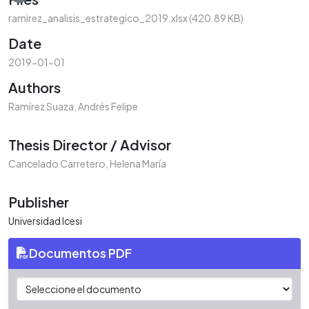
ramirez_analisis_estrategico_2019.xlsx
(420.89 KB)
Date
2019-01-01
Authors
Ramírez Suaza, Andrés Felipe
Thesis Director / Advisor
Cancelado Carretero, Helena María
Publisher
Universidad Icesi
Documentos PDF