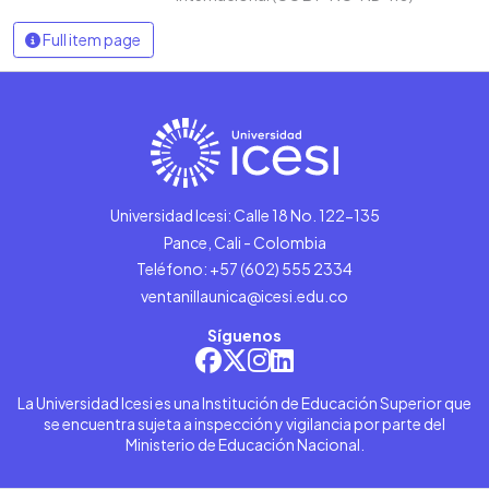
Full item page
Universidad Icesi: Calle 18 No. 122-135
Pance, Cali - Colombia
Teléfono: +57 (602) 555 2334
ventanillaunica@icesi.edu.co
Síguenos
La Universidad Icesi es una Institución de Educación Superior que
se encuentra sujeta a inspección y vigilancia por parte del
Ministerio de Educación Nacional.