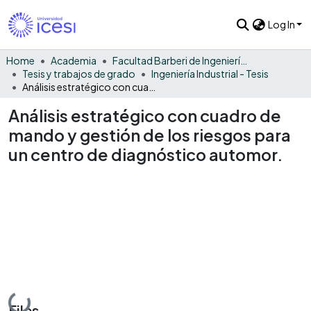
Log In
Home
Academia
Facultad Barberi de Ingeniería, Diseño y Ciencias Aplicadas
Tesis y trabajos de grado
Ingeniería Industrial - Tesis
Análisis estratégico con cuadro de mando y gestión de los riesgos para un centro de diagnóstico automor.
Análisis estratégico con cuadro de
mando y gestión de los riesgos para
un centro de diagnóstico automor.
Loading...
Files